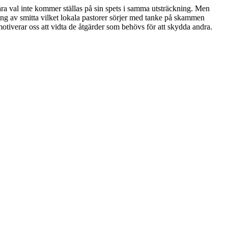
ra val inte kommer ställas på sin spets i samma utsträckning. Men
dning av smitta vilket lokala pastorer sörjer med tanke på skammen
 motiverar oss att vidta de åtgärder som behövs för att skydda andra.