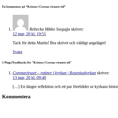
En kommentar på “
Kristen i Corona-virusets tid
”
Rebecka Mikko Ssegujja
skriver:
12 mar, 20 kl. 19:51
Tack för detta Martin! Bra skrivet och väldigt angeläget!
Svara
1 Pings/Trashbacks för "Kristen i Corona-virusets tid"
Coronaviruset – rutiner i kyrkan | Roseniuskyrkan
skriver:
13 mar, 20 kl. 09:40
[…] En längre reflektion och ett par förebilder ur kyrkans histor
Kommentera