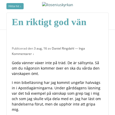
Hitta hit ↓
En riktigt god vän
Publicerad den
3 aug, 16
av
Daniel Ringdahl
—
Inga
Kommentarer ↓
Goda vänner växer inte på träd. De är sällsynta. Så
om du någonsin kommer över en ska du vårda den
vänskapen ömt.
I min bibelläsning har jag kommit ungefär halvvägs
in i Apostlagärningarna. Under gårddagens läsning
var det två exempel på vänskap som grep tag i mig
och som jag skulle vilja dela med er. Jag har läst om
händelserna förut, men de upphör inte att gripa
mig.