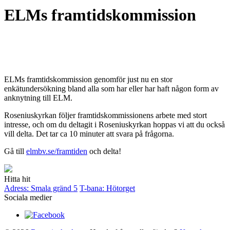
ELMs framtidskommission
ELMs framtidskommission genomför just nu en stor
enkätundersökning bland alla som har eller har haft någon form av
anknytning till ELM.
Roseniuskyrkan följer framtidskommissionens arbete med stort
intresse, och om du deltagit i Roseniuskyrkan hoppas vi att du också
vill delta. Det tar ca 10 minuter att svara på frågorna.
Gå till
elmbv.se/framtiden
och delta!
Hitta hit
Adress: Smala gränd 5
T-bana: Hötorget
Sociala medier